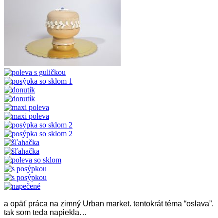
a opäť práca na zimný Urban market. tentokrát téma “oslava”.
tak som teda napiekla…