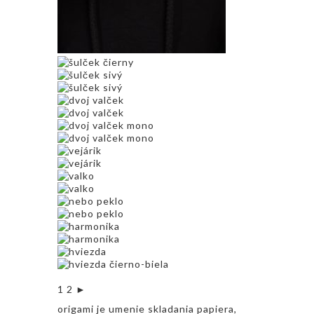
1
2
►
origami je umenie skladania papiera,