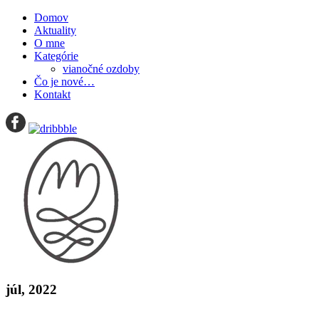
Domov
Aktuality
O mne
Kategórie
vianočné ozdoby
Čo je nové…
Kontakt
júl, 2022