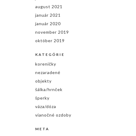
august 2021
január 2021
január 2020
november 2019
október 2019
KATEGÓRIE
koreničky
nezaradené
objekty
šálka/hrnček
šperky
váza/dóza
vianočné ozdoby
META