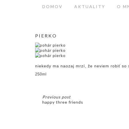
DOMOV
AKTUALITY
O M
PIERKO
niekedy ma naozaj mrzí, že neviem robiť so 
250ml
Previous post
happy three friends